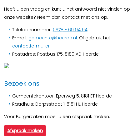
Heeft u een vraag en kunt u het antwoord niet vinden op
onze website? Neem dan contact met ons op.
Telefoonnummer:
0578 - 69 94 94
E-mail:
gemeente@heerde.nl
. Of gebruik het
contactformulier
.
Postadres: Postbus 175, 8180 AD Heerde
Bezoek ons
Gemeentekantoor: Eperweg 5, 8181 ET Heerde
Raadhuis: Dorpsstraat 1, 8181 HL Heerde
Voor Burgerzaken moet u een afspraak maken.
Afspraak maken