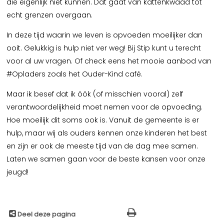
die eigenlijk niet kunnen. Dat gaat van kattenkwaad tot
echt grenzen overgaan.
In deze tijd waarin we leven is opvoeden moeilijker dan
ooit. Gelukkig is hulp niet ver weg! Bij Stip kunt u terecht
voor al uw vragen. Of check eens het mooie aanbod van
#Opladers zoals het Ouder-Kind café.
Maar ik besef dat ik óók (of misschien vooral) zelf
verantwoordelijkheid moet nemen voor de opvoeding.
Hoe moeilijk dit soms ook is. Vanuit de gemeente is er
hulp, maar wij als ouders kennen onze kinderen het best
en zijn er ook de meeste tijd van de dag mee samen.
Laten we samen gaan voor de beste kansen voor onze
jeugd!
Deel deze pagina