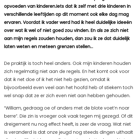
opvoeden van kinderen.Iets dat ik zelf met drie kinderen in
verschillende leeftijden op dit moment ook elke dag mag
ervaren. Voordat ik vader werd had ik heel duidelijke ideeën
over wat ik wel of niet goed zou vinden. En als ze zich niet
aan mijn regels zouden houden, dan zou ik ze dat duidelijk
laten weten en meteen grenzen stellen…
De praktijk is toch heel anders. Ook mijn kinderen houden
zich regelmatig niet aan de regels. En het komt ook voor
dat ik net doe of ik het niet heb gezien, omdat ik
bijvoorbeeld even veel aan het hoofd heb of stiekem toch
wel snap dat ze er zich even niet aan hebben gehouden.
“William, gedraag oe of anders met de blote voet’n noar
berre”. Die zin is vroeger ook vaak tegen mij gezegd. Of dit
dreigement nu nog effect heeft, is zeer de vraag. Wat niet
is veranderd is dat onze jeugd nog steeds dingen uithaalt