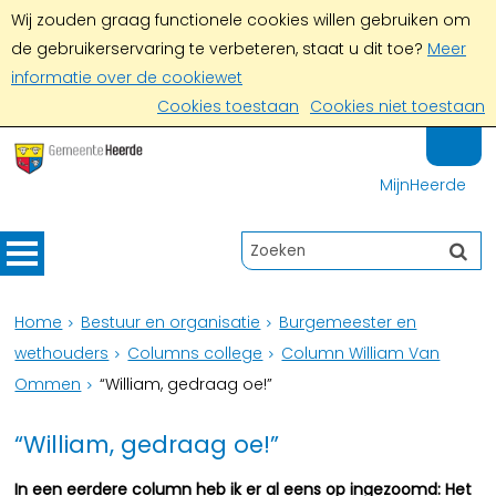
Wij zouden graag functionele cookies willen gebruiken om
de gebruikerservaring te verbeteren, staat u dit toe?
Meer
informatie over de cookiewet
Cookies toestaan
Cookies niet toestaan
MijnHeerde
Home
Bestuur en organisatie
Burgemeester en
wethouders
Columns college
Column William Van
Ommen
“William, gedraag oe!”
“William, gedraag oe!”
In een eerdere column heb ik er al eens op ingezoomd: Het