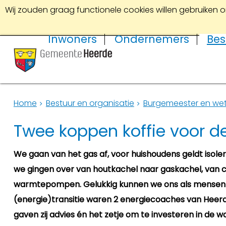
Wij zouden graag functionele cookies willen gebruiken o
Inwoners
Ondernemers
Bes
Home
Bestuur en organisatie
Burgemeester en we
Twee koppen koffie voor d
We gaan van het gas af, voor huishoudens geldt isolere
we gingen over van houtkachel naar gaskachel, van 
warmtepompen. Gelukkig kunnen we ons als mensen a
(energie)transitie waren 2 energiecoaches van Heerde
gaven zij advies én het zetje om te investeren in de w