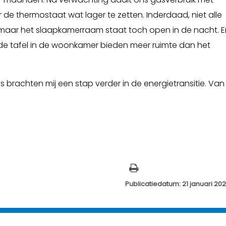
e thermostaat wat lager te zetten. Inderdaad, niet alle
 maar het slaapkamerraam staat toch open in de nacht. E
de tafel in de woonkamer bieden meer ruimte dan het
brachten mij een stap verder in de energietransitie. Van
Publicatiedatum: 21 januari 20