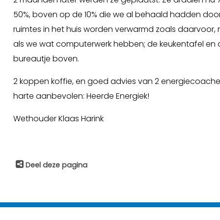
50%, boven op de 10% die we al behaald hadden door d
ruimtes in het huis worden verwarmd zoals daarvoor,
als we wat computerwerk hebben; de keukentafel en 
bureautje boven.
2 koppen koffie, en goed advies van 2 energiecoaches 
harte aanbevolen: Heerde Energiek!
Wethouder Klaas Harink
Deel deze pagina