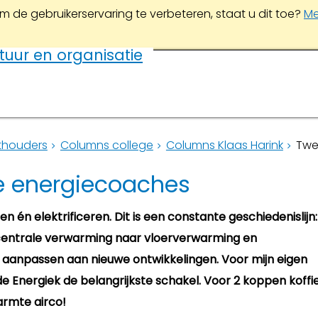
m de gebruikerservaring te verbeteren, staat u dit toe?
Me
tuur en organisatie
thouders
Columns college
Columns Klaas Harink
Twe
e energiecoaches
n én elektrificeren. Dit is een constante geschiedenislijn:
centrale verwarming naar vloerverwarming en
anpassen aan nieuwe ontwikkelingen. Voor mijn eigen
 Energiek de belangrijkste schakel. Voor 2 koppen koffi
armte airco!