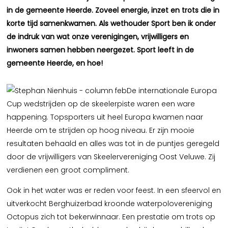
in de gemeente Heerde. Zoveel energie, inzet en trots die in
korte tijd samenkwamen. Als wethouder Sport ben ik onder
de indruk van wat onze verenigingen, vrijwilligers en
inwoners samen hebben neergezet. Sport leeft in de
gemeente Heerde, en hoe!
De internationale Europa
Cup wedstrijden op de skeelerpiste waren een ware
happening. Topsporters uit heel Europa kwamen naar
Heerde om te strijden op hoog niveau. Er zijn mooie
resultaten behaald en alles was tot in de puntjes geregeld
door de vrijwilligers van Skeelervereniging Oost Veluwe. Zij
verdienen een groot compliment.
Ook in het water was er reden voor feest. In een sfeervol en
uitverkocht Berghuizerbad kroonde waterpolovereniging
Octopus zich tot bekerwinnaar. Een prestatie om trots op