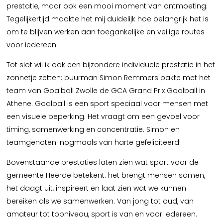
prestatie, maar ook een mooi moment van ontmoeting.
Tegelijkertijd maakte het mij duidelijk hoe belangrijk het is
om te blijven werken aan toegankelijke en veilige routes
voor iedereen.
Tot slot wil ik ook een bijzondere individuele prestatie in het
zonnetje zetten: buurman Simon Remmers pakte met het
team van Goalball Zwolle de GCA Grand Prix Goalball in
Athene. Goalball is een sport speciaal voor mensen met
een visuele beperking. Het vraagt om een gevoel voor
timing, samenwerking en concentratie. Simon en
teamgenoten: nogmaals van harte gefeliciteerd!
Bovenstaande prestaties laten zien wat sport voor de
gemeente Heerde betekent: het brengt mensen samen,
het daagt uit, inspireert en laat zien wat we kunnen
bereiken als we samenwerken. Van jong tot oud, van
amateur tot topniveau, sport is van en voor iedereen.