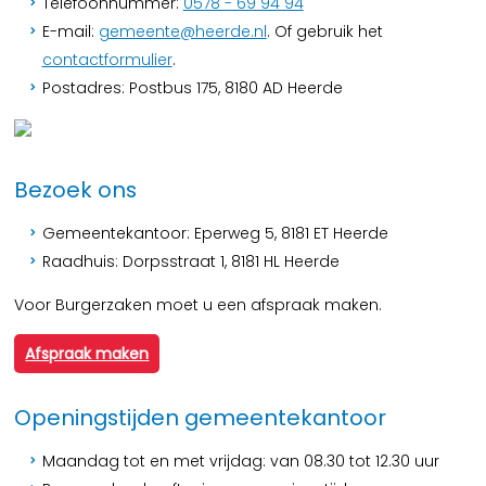
Telefoonnummer:
0578 - 69 94 94
E-mail:
gemeente@heerde.nl
. Of gebruik het
contactformulier
.
Postadres: Postbus 175, 8180 AD Heerde
Bezoek ons
Gemeentekantoor: Eperweg 5, 8181 ET Heerde
Raadhuis: Dorpsstraat 1, 8181 HL Heerde
Voor Burgerzaken moet u een afspraak maken.
Afspraak maken
Openingstijden gemeentekantoor
Maandag tot en met vrijdag: van 08.30 tot 12.30 uur