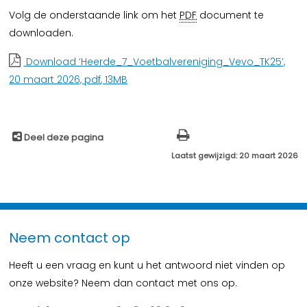
Volg de onderstaande link om het
PDF
document te
downloaden.
Download ‘Heerde_7_Voetbalvereniging_Vevo_TK25’,
20 maart 2026,
pdf
, 13MB
Deel deze pagina
Laatst gewijzigd: 20 maart 2026
Neem contact op
Heeft u een vraag en kunt u het antwoord niet vinden op
onze website? Neem dan contact met ons op.