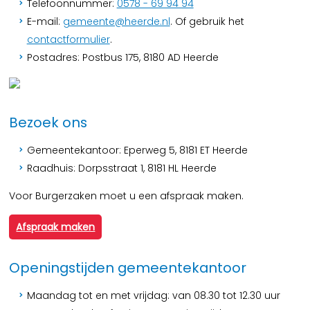
Telefoonnummer:
0578 - 69 94 94
E-mail:
gemeente@heerde.nl
. Of gebruik het
contactformulier
.
Postadres: Postbus 175, 8180 AD Heerde
Bezoek ons
Gemeentekantoor: Eperweg 5, 8181 ET Heerde
Raadhuis: Dorpsstraat 1, 8181 HL Heerde
Voor Burgerzaken moet u een afspraak maken.
Afspraak maken
Openingstijden gemeentekantoor
Maandag tot en met vrijdag: van 08.30 tot 12.30 uur