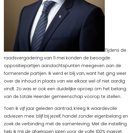
Tijdens de
raadsvergadering van 11 mei konden de beoogde
oppositiepartijen aandachtspunten meegeven aan de
formerende partijen. Ik werd er blij van, want het ging weer
over de inhoud in plaats van wie elkaar wel of niet aardig
vindt. Zo was er ook een duidelijke oproep om het belang
van de totale Heerder gemeenschap voorop te stellen.
Toen ik vijf jaar geleden aantrad, kreeg ik waardevolle
adviezen mee: blijf bij jezelf, handel zonder eigenbelang en
zoek de verbinding met de samenleving. Met die instelling
heb ik mij de afgelopen jaren voor de volle 100% ingezet.