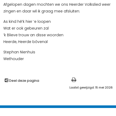
Afgelopen dagen mochten we ons Heerder Volkslied weer
zingen en daar wil ik graag mee afsluiten:
As kind hê’k hier ‘e loopen
Wat er ook gebeuren zal
’k Blieve trouw an disse woorden
Heerde, Heerde bôvenal
Stephan Nienhuis
Wethouder
Deel deze pagina
Laatst gewijzigd: 15 mei 2026