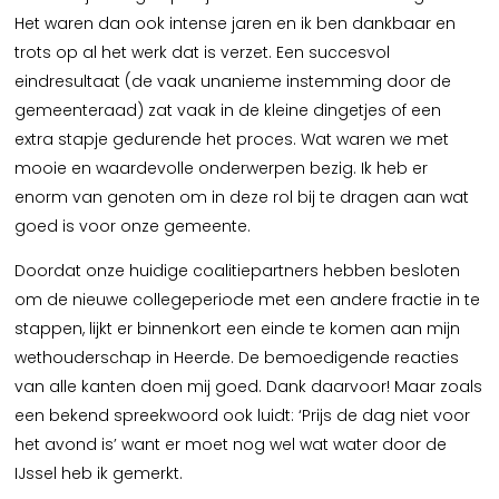
Het waren dan ook intense jaren en ik ben dankbaar en
trots op al het werk dat is verzet. Een succesvol
eindresultaat (de vaak unanieme instemming door de
gemeenteraad) zat vaak in de kleine dingetjes of een
extra stapje gedurende het proces. Wat waren we met
mooie en waardevolle onderwerpen bezig. Ik heb er
enorm van genoten om in deze rol bij te dragen aan wat
goed is voor onze gemeente.
Doordat onze huidige coalitiepartners hebben besloten
om de nieuwe collegeperiode met een andere fractie in te
stappen, lijkt er binnenkort een einde te komen aan mijn
wethouderschap in Heerde. De bemoedigende reacties
van alle kanten doen mij goed. Dank daarvoor! Maar zoals
een bekend spreekwoord ook luidt: ‘Prijs de dag niet voor
het avond is’ want er moet nog wel wat water door de
IJssel heb ik gemerkt.