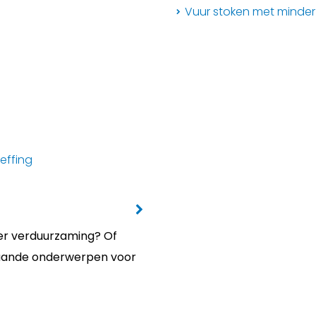
Vuur stoken met minder
effing
ver verduurzaming? Of
staande onderwerpen voor