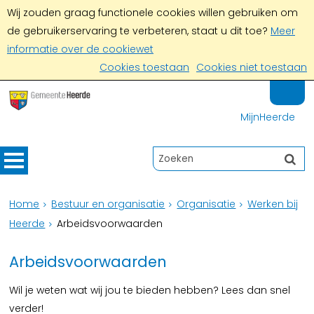
Wij zouden graag functionele cookies willen gebruiken om
de gebruikerservaring te verbeteren, staat u dit toe?
Meer
informatie over de cookiewet
Cookies toestaan
Cookies niet toestaan
MijnHeerde
Home
Bestuur en organisatie
Organisatie
Werken bij
Heerde
Arbeidsvoorwaarden
Arbeidsvoorwaarden
Wil je weten wat wij jou te bieden hebben? Lees dan snel
verder!