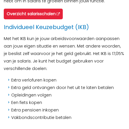
hebt om in salaris te groeien binnen jouw functie.
Overzicht salarisschalen
Individueel Keuzebudget (IKB)
Met het IKB kun je jouw arbeidsvoorwaarden aanpassen
aan jouw eigen situatie en wensen. Met andere woorden,
je beslist zelf waarvoor je het geld gebruikt. Het IKB is 17,05%
van je salaris. Je kunt het budget gebruiken voor
verschillende doelen:
Extra verlofuren kopen
Extra geld ontvangen door het uit te laten betalen
Opleidingen volgen
Een fiets kopen
Extra pensioen inkopen
Vakbondscontributie betalen