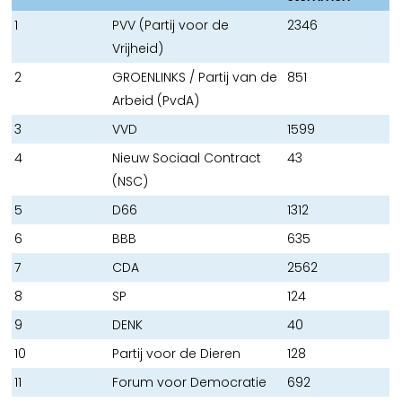
1
PVV (Partij voor de
2346
Vrijheid)
2
GROENLINKS / Partij van de
851
Arbeid (PvdA)
3
VVD
1599
4
Nieuw Sociaal Contract
43
(NSC)
5
D66
1312
6
BBB
635
7
CDA
2562
8
SP
124
9
DENK
40
10
Partij voor de Dieren
128
11
Forum voor Democratie
692