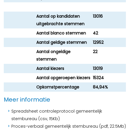
Aantal op kandidaten
13016
uitgebrachte stemmen
Aantal blanco stemmen
42
Aantal geldige stemmen
12952
Aantal ongeldige
22
stemmen
Aantal kiezers
13019
Aantal opgeroepen kiezers
15324
Opkomstpercentage
84,94%
Meer informatie
Spreadsheet controleprotocol gemeentelijk
stembureau (csv, 15Kb)
Proces-verbaal gemeentelijk stembureau (pdf, 22.5Mb)