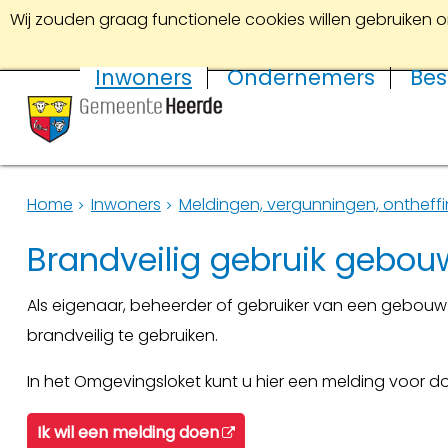
Wij zouden graag functionele cookies willen gebruiken o
Inwoners
Ondernemers
Bes
Home
Inwoners
Meldingen, vergunningen, ontheff
Brandveilig gebruik gebo
Als eigenaar, beheerder of gebruiker van een gebo
brandveilig te gebruiken.
In het Omgevingsloket kunt u hier een melding voor doe
Ik wil een melding doen