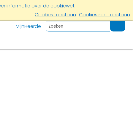
er informatie over de cookiewet
Cookies toestaan
Cookies niet toestaan
MijnHeerde