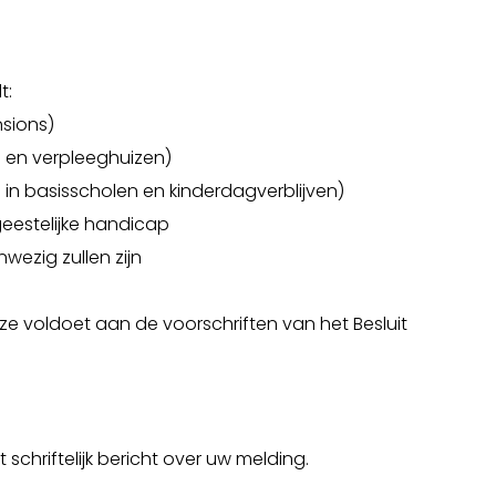
t:
nsions)
en en verpleeghuizen)
s in basisscholen en kinderdagverblijven)
geestelijke handicap
wezig zullen zijn
ze voldoet aan de voorschriften van het Besluit
 schriftelijk bericht over uw melding.