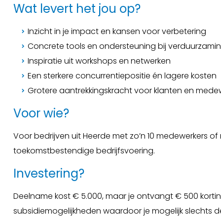
Wat levert het jou op?
Inzicht in je impact en kansen voor verbetering
Concrete tools en ondersteuning bij verduurzami
Inspiratie uit workshops en netwerken
Een sterkere concurrentiepositie én lagere kosten
Grotere aantrekkingskracht voor klanten en mede
Voor wie?
Voor bedrijven uit Heerde met zo’n 10 medewerkers of 
toekomstbestendige bedrijfsvoering.
Investering?
Deelname kost € 5.000, maar je ontvangt € 500 korti
subsidiemogelijkheden waardoor je mogelijk slechts de