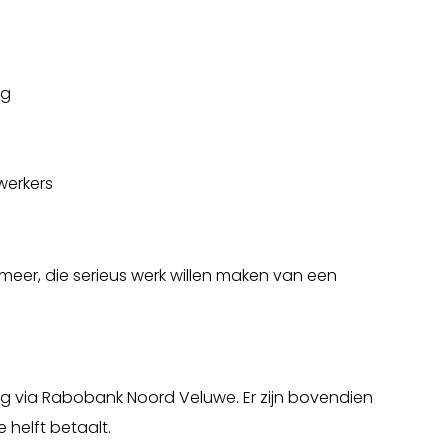
ng
werkers
meer, die serieus werk willen maken van een
ng via Rabobank Noord Veluwe. Er zijn bovendien
 helft betaalt.