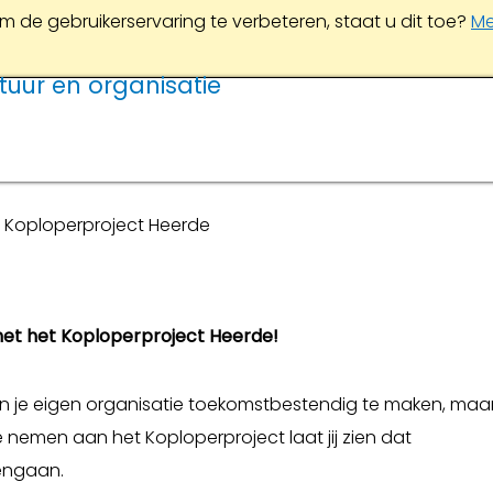
m de gebruikerservaring te verbeteren, staat u dit toe?
Me
tuur en organisatie
Koploperproject Heerde
met het Koploperproject Heerde!
en je eigen organisatie toekomstbestendig te maken, maa
nemen aan het Koploperproject laat jij zien dat
engaan.