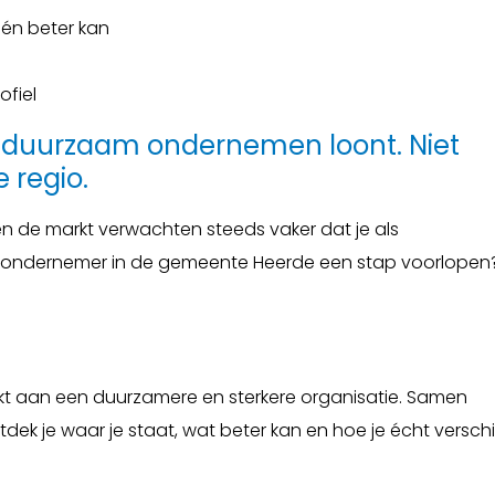
 én beter kan
fiel
t duurzaam ondernemen loont. Niet
e regio.
n de markt verwachten steeds vaker dat je als
e ondernemer in de gemeente Heerde een stap voorlopen
rkt aan een duurzamere en sterkere organisatie. Samen
k je waar je staat, wat beter kan en hoe je écht verschi