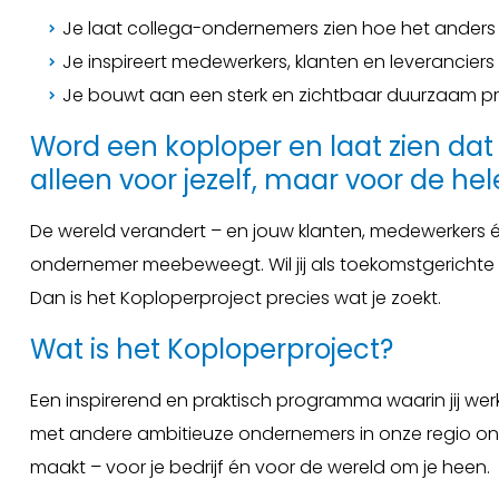
Je laat collega-ondernemers zien hoe het anders
Je inspireert medewerkers, klanten en leveranciers
Je bouwt aan een sterk en zichtbaar duurzaam pro
Word een koploper en laat zien da
alleen voor jezelf, maar voor de hel
De wereld verandert – en jouw klanten, medewerkers é
ondernemer meebeweegt. Wil jij als toekomstgericht
Dan is het Koploperproject precies wat je zoekt.
Wat is het Koploperproject?
Een inspirerend en praktisch programma waarin jij we
met andere ambitieuze ondernemers in onze regio ontde
maakt – voor je bedrijf én voor de wereld om je heen.