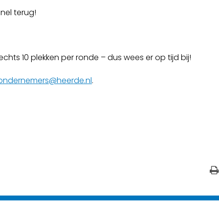
nel terug!
 slechts 10 plekken per ronde – dus wees er op tijd bij!
ondernemers@heerde.nl
.