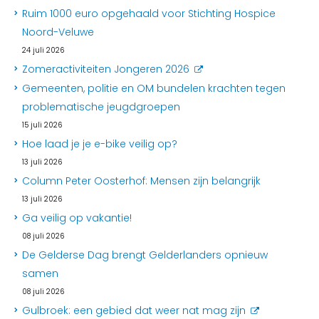
Ruim 1000 euro opgehaald voor Stichting Hospice
Noord-Veluwe
24 juli 2026
Zomeractiviteiten Jongeren 2026
Gemeenten, politie en OM bundelen krachten tegen
problematische jeugdgroepen
15 juli 2026
Hoe laad je je e-bike veilig op?
13 juli 2026
Column Peter Oosterhof: Mensen zijn belangrijk
13 juli 2026
Ga veilig op vakantie!
08 juli 2026
De Gelderse Dag brengt Gelderlanders opnieuw
samen
08 juli 2026
Gulbroek: een gebied dat weer nat mag zijn