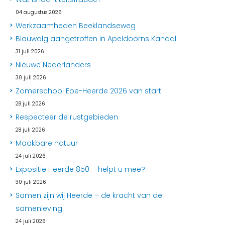
04 augustus 2026
Werkzaamheden Beeklandseweg
Blauwalg aangetroffen in Apeldoorns Kanaal
31 juli 2026
Nieuwe Nederlanders
30 juli 2026
Zomerschool Epe-Heerde 2026 van start
28 juli 2026
Respecteer de rustgebieden
28 juli 2026
Maakbare natuur
24 juli 2026
Expositie Heerde 850 – helpt u mee?
30 juli 2026
Samen zijn wij Heerde – de kracht van de
samenleving
24 juli 2026