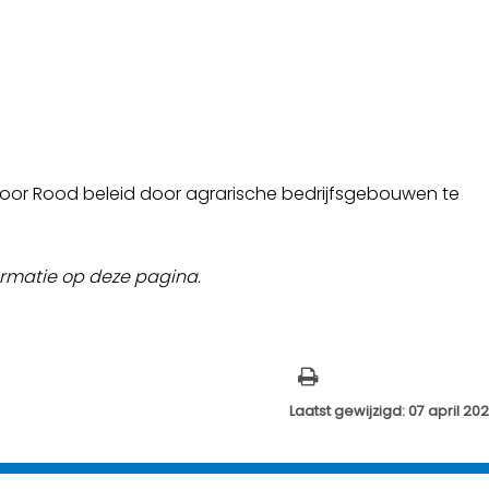
 voor Rood beleid door agrarische bedrijfsgebouwen te
rmatie op deze pagina.
Laatst gewijzigd: 07 april 20