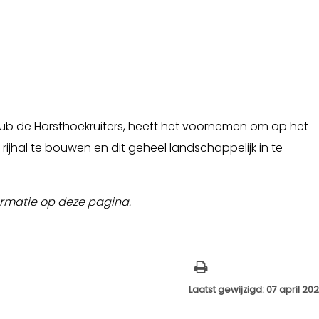
yclub de Horsthoekruiters, heeft het voornemen om op het
hal te bouwen en dit geheel landschappelijk in te
rmatie op deze pagina.
Laatst gewijzigd: 07 april 20