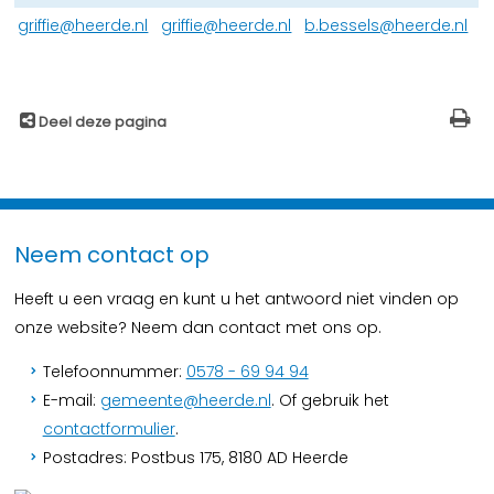
griffie@heerde.nl
griffie@heerde.nl
b.bessels@heerde.nl
Deel deze pagina
Neem contact op
Heeft u een vraag en kunt u het antwoord niet vinden op
onze website? Neem dan contact met ons op.
Telefoonnummer:
0578 - 69 94 94
E-mail:
gemeente@heerde.nl
. Of gebruik het
contactformulier
.
Postadres: Postbus 175, 8180 AD Heerde