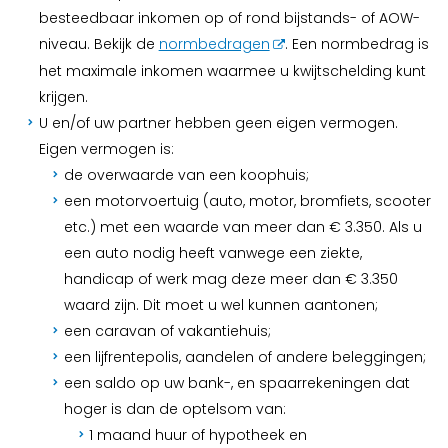
besteedbaar inkomen op of rond bijstands- of AOW-
niveau. Bekijk de
normbedragen
. Een normbedrag is
het maximale inkomen waarmee u kwijtschelding kunt
krijgen.
U en/of uw partner hebben geen eigen vermogen.
Eigen vermogen is:
de overwaarde van een koophuis;
een motorvoertuig (auto, motor, bromfiets, scooter
etc.) met een waarde van meer dan € 3.350. Als u
een auto nodig heeft vanwege een ziekte,
handicap of werk mag deze meer dan € 3.350
waard zijn. Dit moet u wel kunnen aantonen;
een caravan of vakantiehuis;
een lijfrentepolis, aandelen of andere beleggingen;
een saldo op uw bank-, en spaarrekeningen dat
hoger is dan de optelsom van:
1 maand huur of hypotheek en