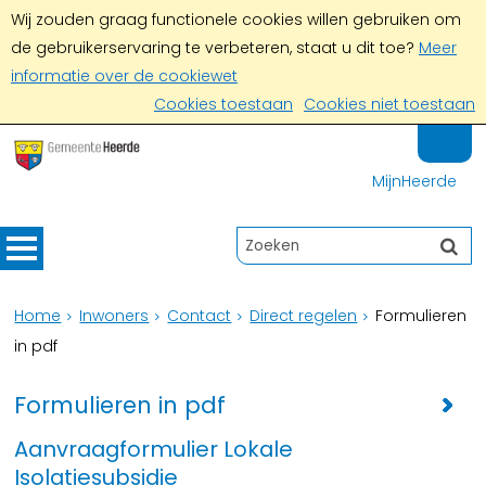
Wij zouden graag functionele cookies willen gebruiken om
de gebruikerservaring te verbeteren, staat u dit toe?
Meer
informatie over de cookiewet
Cookies toestaan
Cookies niet toestaan
MijnHeerde
Home
Inwoners
Contact
Direct regelen
Formulieren
in pdf
Formulieren in pdf
Aanvraagformulier Lokale
Isolatiesubsidie