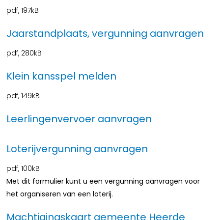
pdf
, 197kB
Jaarstandplaats, vergunning aanvragen
pdf
, 280kB
Klein kansspel melden
pdf
, 149kB
Leerlingenvervoer aanvragen
Loterijvergunning aanvragen
pdf
, 100kB
Met dit formulier kunt u een vergunning aanvragen voor
het organiseren van een loterij.
Machtigingskaart gemeente Heerde