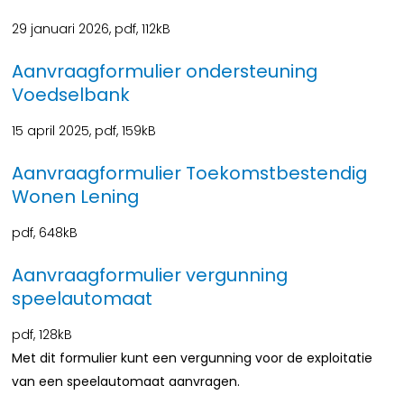
29 januari 2026,
pdf
, 112kB
Aanvraagformulier ondersteuning
Voedselbank
15 april 2025,
pdf
, 159kB
Aanvraagformulier Toekomstbestendig
Wonen Lening
pdf
, 648kB
Aanvraagformulier vergunning
speelautomaat
pdf
, 128kB
Met dit formulier kunt een vergunning voor de exploitatie
van een speelautomaat aanvragen.