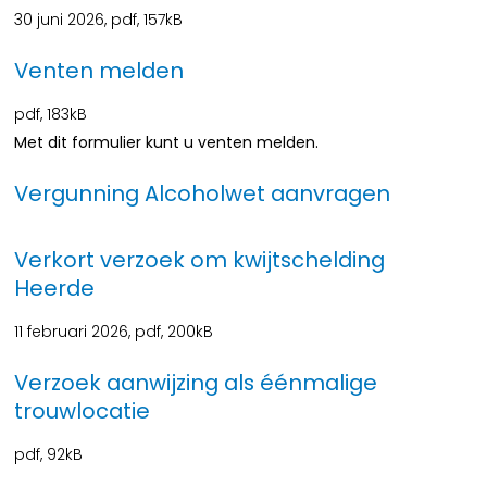
30 juni 2026,
pdf
, 157kB
Venten melden
pdf
, 183kB
Met dit formulier kunt u venten melden.
Vergunning Alcoholwet aanvragen
Verkort verzoek om kwijtschelding
Heerde
11 februari 2026,
pdf
, 200kB
Verzoek aanwijzing als éénmalige
trouwlocatie
pdf
, 92kB