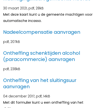
30 maart 2021,
pdf
, 28kB
Met deze kaart kunt u de gemeente machtigen voor
automatische incasso.
Nadeelcompensatie aanvragen
pdf
, 207kB
Ontheffing schenktijden alcohol
(paracommercie) aanvragen
pdf
, 238kB
Ontheffing van het sluitingsuur
aanvragen
04 december 2017,
pdf
, 14kB
Met dit formulier kunt u een ontheffing van het