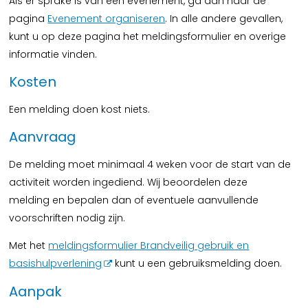
Als er sprake is van een evenement, ga dan naar de
pagina
Evenement organiseren
. In alle andere gevallen,
kunt u op deze pagina het meldingsformulier en overige
informatie vinden.
Kosten
Een melding doen kost niets.
Aanvraag
De melding moet minimaal 4 weken voor de start van de
activiteit worden ingediend. Wij beoordelen deze
melding en bepalen dan of eventuele aanvullende
voorschriften nodig zijn.
Met het
meldingsformulier Brandveilig gebruik en
basishulpverlening
kunt u een gebruiksmelding doen.
Aanpak