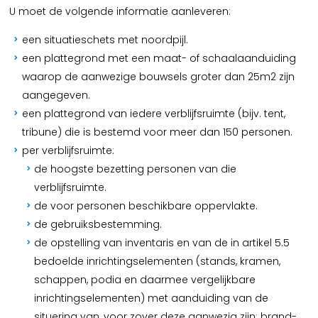
U moet de volgende informatie aanleveren:
een situatieschets met noordpijl.
een plattegrond met een maat- of schaalaanduiding
waarop de aanwezige bouwsels groter dan 25m2 zijn
aangegeven.
een plattegrond van iedere verblijfsruimte (bijv. tent,
tribune) die is bestemd voor meer dan 150 personen.
per verblijfsruimte:
de hoogste bezetting personen van die
verblijfsruimte.
de voor personen beschikbare oppervlakte.
de gebruiksbestemming.
de opstelling van inventaris en van de in artikel 5.5
bedoelde inrichtingselementen (stands, kramen,
schappen, podia en daarmee vergelijkbare
inrichtingselementen) met aanduiding van de
situering van, voor zover deze aanwezig zijn: brand-