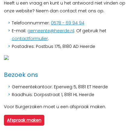
Heeft u een vraag en kunt u het antwoord niet vinden op
onze website? Neem dan contact met ons op.
Telefoonnummer:
0578 - 69 94 94
E-mail:
gemeente@heerde.nl
. Of gebruik het
contactformulier
.
Postadres: Postbus 175, 8180 AD Heerde
Bezoek ons
Gemeentekantoor: Eperweg 5, 8181 ET Heerde
Raadhuis: Dorpsstraat 1, 8181 HL Heerde
Voor Burgerzaken moet u een afspraak maken.
Afspraak maken