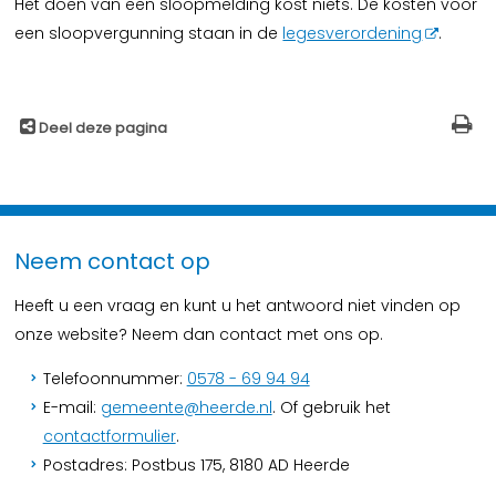
Het doen van een sloopmelding kost niets. De kosten voor
een sloopvergunning staan in de
legesverordening
.
Deel deze pagina
Neem contact op
Heeft u een vraag en kunt u het antwoord niet vinden op
onze website? Neem dan contact met ons op.
Telefoonnummer:
0578 - 69 94 94
E-mail:
gemeente@heerde.nl
. Of gebruik het
contactformulier
.
Postadres: Postbus 175, 8180 AD Heerde