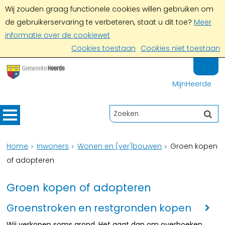
Wij zouden graag functionele cookies willen gebruiken om
de gebruikerservaring te verbeteren, staat u dit toe?
Meer
informatie over de cookiewet
Cookies toestaan
Cookies niet toestaan
MijnHeerde
Home
Inwoners
Wonen en (ver)bouwen
Groen kopen
of adopteren
Groen kopen of adopteren
Groenstroken en restgronden kopen
Wij verkopen soms grond. Het gaat dan om overhoeken