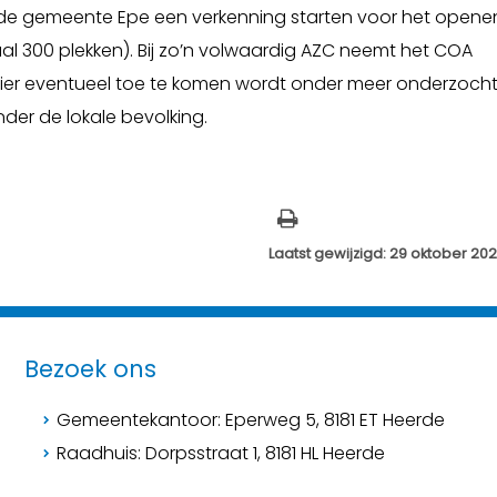
 de gemeente Epe een verkenning starten voor het opene
l 300 plekken). Bij zo’n volwaardig AZC neemt het COA
hier eventueel toe te komen wordt onder meer onderzoch
nder de lokale bevolking.
Laatst gewijzigd: 29 oktober 20
Bezoek ons
Gemeentekantoor: Eperweg 5, 8181 ET Heerde
Raadhuis: Dorpsstraat 1, 8181 HL Heerde