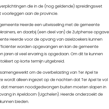
erplichtingen die in de (nog geldende) spreidingswet
 voorleggen aan de provincie.
e gemeente Heerde een uitwisseling met de gemeente
ekraïners, en daarbij (een deel van) de Zutphense opgave
nte Heerde voor de opvang van asielzoekers kunnen
fficiënter worden opgevangen en kan de gemeente
 jaren al veel ervaring is opgedaan. Om dit te kunnen
kkert op korte termijn uitgebreid.
samengewerkt om de overbelasting van Ter Apel te
 wordt alleen ingezet op de nachten dat Ter Apel te vol
en dat mensen noodgedwongen buiten moeten slapen in
opvang in Apeldoorn (Ugchelen). Heerde onderzoekt de
kunnen bieden.