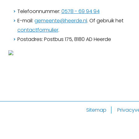
Telefoonnummer:
0578 - 69 94 94
E-mail:
gemeente@heerde.nl
. Of gebruik het
contactformulier
.
Postadres: Postbus 175, 8180 AD Heerde
Sitemap
Privacyve