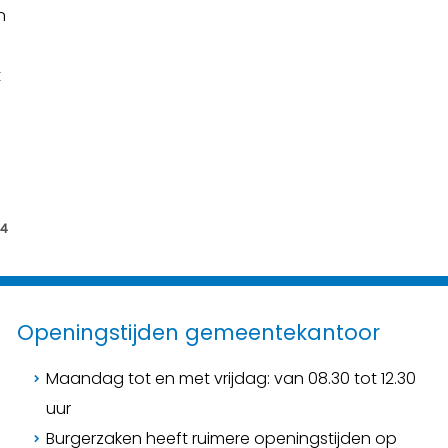
n
t
24
Openingstijden gemeentekantoor
Maandag tot en met vrijdag: van 08.30 tot 12.30
uur
Burgerzaken heeft ruimere openingstijden op