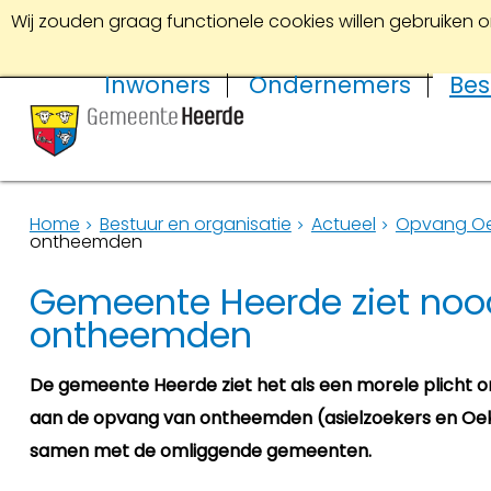
Wij zouden graag functionele cookies willen gebruiken o
Inwoners
Ondernemers
Bes
Home
Bestuur en organisatie
Actueel
Opvang Oek
ontheemden
Gemeente Heerde ziet noo
ontheemden
De gemeente Heerde ziet het als een morele plicht o
aan de opvang van ontheemden (asielzoekers en Oek
samen met de omliggende gemeenten.