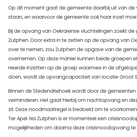
Op dit moment gaat de gemeente daarbij uit van de v
staan, en waarvoor de gemeente ook haar inzet moet
Bij de opvang van Oekraïense vluchtelingen zoekt d
Zutphen. Door extra in te zetten op de opvang van O
over te nemen, zou Zutphen de opgave van de gemee
overnemen. Op deze manier kunnen beide groepen e
Heerde inzetten op de groep waarmee in de afgelopen
doen, wordt de opvangcapaciteit van locatie Groot Sto
Binnen de Stedendriehoek wordt door de gemeenten 
verminderen. Het gaat hierbij om nachtopvang en deze
zit. Deze noodmaatregel is bedoeld om te voorkom
Ter Apel. Na Zutphen is er momenteel een crisisnood
mogelijkheden om daarna deze crisisnoodopvang te 