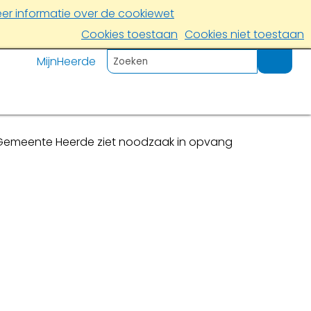
er informatie over de cookiewet
Cookies toestaan
Cookies niet toestaan
MijnHeerde
Gemeente Heerde ziet noodzaak in opvang