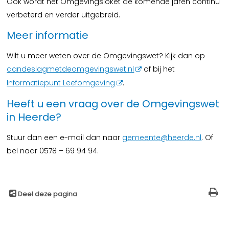
Ook wordt het Omgevingsloket de komende jaren continu
verbeterd en verder uitgebreid.
Meer informatie
Wilt u meer weten over de Omgevingswet? Kijk dan op
aandeslagmetdeomgevingswet.nl
of bij het
Informatiepunt Leefomgeving
.
Heeft u een vraag over de Omgevingswet
in Heerde?
Stuur dan een e-mail dan naar
gemeente@heerde.nl
. Of
bel naar 0578 – 69 94 94.
Deel deze pagina