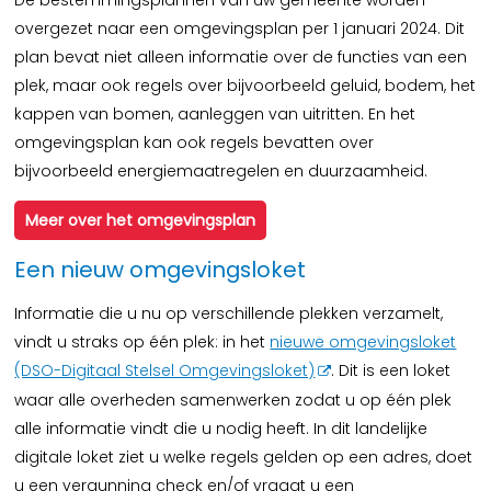
De bestemmingsplannen van uw gemeente worden
overgezet naar een omgevingsplan per 1 januari 2024. Dit
plan bevat niet alleen informatie over de functies van een
plek, maar ook regels over bijvoorbeeld geluid, bodem, het
kappen van bomen, aanleggen van uitritten. En het
omgevingsplan kan ook regels bevatten over
bijvoorbeeld energiemaatregelen en duurzaamheid.
Meer over het omgevingsplan
Een nieuw omgevingsloket
Informatie die u nu op verschillende plekken verzamelt,
vindt u straks op één plek: in het
nieuwe omgevingsloket
(DSO-Digitaal Stelsel Omgevingsloket)
. Dit is een loket
waar alle overheden samenwerken zodat u op één plek
alle informatie vindt die u nodig heeft. In dit landelijke
digitale loket ziet u welke regels gelden op een adres, doet
u een vergunning check en/of vraagt u een